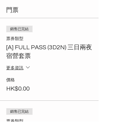
門票
銷售已完結
票券類型
[A] FULL PASS (3D2N) 三日兩夜
宿營套票
更多資訊
價格
HK$0.00
銷售已完結
票券類型
[T1] Testing 測試