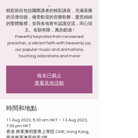
_
精彩節目包括國際講者的精彩講座，充滿喜樂
的活潑信德，備受歡迎的音樂歌舞，愛意綿綿
的聖體敬禮，並與各地青年認識交流，同心頌
主。名額有限，萬勿錯過 !
Powerful keynotes from renowned
preacher, a vibrant faith with heavenly joy,
our popular music and animations,
touching adorations and more!
報名已截止
查看其他活動
時間和地點
11 Aug 2023, 8:30 am HKT – 13 Aug 2023,
7:00 pm HKT
香港 將軍澳明愛專上學院 CIHE, Hong Kong,
香港將軍澳翠嶺里2號